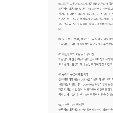
03.개인정보를 제3자에게 제공하는 경우의 제공받
블루버드여행사는 일반적으로 개개인의 개인정보를
상 개인 정보는 유출되지 않습니다. 다만, 보다 
트너가 누구인지 어떤 정보가 왜 필요한지 알려드
부기관의 요구가 있을 때와, 학술적 목적의 통계자
다.
04.동의 철회, 열람, 정정 요구 및 탈퇴 등 이용자
회원님은 언제든지 회원탈퇴를 요청하실 수 있습니다.
05.개인정보의 보유 및 이용기간
회원님의 개인정보는 회원가입시부터 탈퇴시까지만 
도 소송이나 분쟁의 대비 등을 위하여 일정 기간 
06.쿠키의 운영에 관한 사항
블루버드여행사는 cookie를 이용자의 브라우저 
사용하는 파일입니다. cookie는 개인적인 정보
자를 파악할 수 없으며, 이용자들에게 연락을 취할 
공되는 서비스의 일부기능이 작동되지 않을 수 있
07.기술적, 관리적 대책
블루버드여행사는 외부침입에 대비하여 방화벽을 설