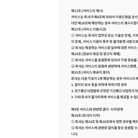
제12조 (서비스의 개시)
서비스는 회사가 제6조에 따라서 이용신청을 승낙
다만 제16조에 해당하는 경우 서비스의 개시시점이
제13조 (서비스 이용시간)
① 서비스는 회사의 업무상 또는 기술상 장애, 기타
의 장애, 서비스 이용의 폭주 등 불가항력 사항으
② 회사는 제공하는 서비스중 일부에 대한 서비스 
제14조 (정보의 제공 및 광고의 게재)
① 회사는 서비스를 운용함에 있어서 각종 정보를 
② 회사는 서비스의 운용과 관련하여 서비스화면, 
제15조 (서비스 제공의 중지)
회사는 다음 각호의 1에 해당하는 경우 서비스의 
1. 설비의 보수 등을 위하여 부득이한 경우
2. 전기통신사업법에 규정된 기간통신사업자가 
3. 기타 회사가 불가피하게 서비스를 제공할 수 없
제4장 서비스와 관련한 권리·의무관계
제16조 (회사의 의무)
① 회사는 제14조 및 제16조에서 정한 경우를 
② 회사는 서비스에 관련된 설비를 항상 운용할 수
니다.