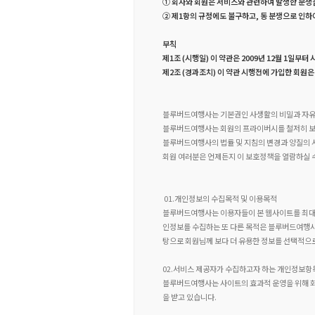
① 회사와 회원은 서비스와 관련하여 발생한 분쟁
② 제1항의 규정에도 불구하고, 동 분쟁으로 인하
부칙
제1조 (시행일) 이 약관은 2009년 12월 1일부터
제2조 (경과조치) 이 약관 시행전에 가입한 회원
블루버드여행사는 기본권인 사생활의 비밀과 자유
블루버드여행사는 회원의 프라이버시를 철저히 보
블루버드여행사의 법률 및 지침의 변경과 양질의 서
회원 여러분은 언제든지 이 보호정책을 열람하실 
01.개인정보의 수집목적 및 이용목적
블루버드여행사는 이용자들이 본 웹사이트를 최대
인정보를 수집하는 또 다른 목적은 블루버드여행
탕으로 회원님께 보다 더 유용한 정보를 선택적으로
02.서비스 제공자가 수집하고자 하는 개인정보
블루버드여행사는 사이트의 효과적 운영을 위해 회원
을 받고 있습니다.