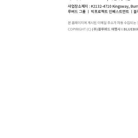
사업장소재지 : #2132-4710 Kingsway, Burna
루버드 그룹 ㅣ 빅프로젝트 인베스트먼트 ㅣ블루
본 홈페이지에 게시된 이메일 주소가 자동 수집되는
COPYRIGHT (C)
(주)블루버드 여행사 l BLUEBIR