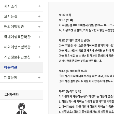
회사소개
제1장 총칙
오시는길
제1조 (목적)
이 약관은 블루버드여행사 (영문명 Blue Bird 
해외여행약관
무, 이용조건 및 절차, 기타 필요한 사항을 규정함
국내여행표준약관
제2조 (약관의 효력 및 변경)
① 이 약관은 서비스를 통하여 이를 공지하거나 
해외여행보험약관
② 회사는 사정상 중요한 사유가 발생될 경우 이 
③ 회원은 신설 또는 변경된 약관에 동의하지 않을
개인정보취급방침
변경사항에 동의한 것으로 간주됩니다.
이용약관
제3조 (회원에 대한 통지)
① 회사가 회원에 대해 통지를 하는 경우, 회원이 
제휴문의
② 회사는 불특정다수 회원에 대한 통지의 경우 
제4조 (용어의 정의)
고객센터
이 약관에서 사용하는 용어의 정의는 다음과 같습
1. 회원 : 회사와 서비스 이용에 관한 계약을 체결
2. 아이디(ID) : 회원 식별과 회원의 서비스 
3. 비밀번호 : 회원이 통신상의 자신의 비밀을 보