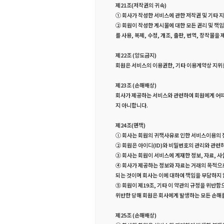
제21조(저작권의 귀속)
① 회사가 작성한 서비스에 관한 저작권 및 기타
② 회원이 작성한 게시물에 대한 모든 권리 및 책
를 사용, 복제, 수정, 개조, 출판, 번역, 창작물
제22조 (양도금지)
회원은 서비스의 이용권한, 기타 이용계약상 지위를
제23조 (손해배상)
회사가 제공하는 서비스와 관련하여 회원에게 어떠
지 아니합니다.
제24조(면책)
ⓛ 회사는 회원의 귀책사유로 인한 서비스이용의 
② 회원은 아이디(ID)와 비밀번호의 관리와 관련
③ 회사는 회원이 서비스에 게재한 정보, 자료, 
④ 회사가 제공하는 정보와 자료는 거래의 목적으로
되는 것이며 회사는 이에 대하여 책임을 부담하지 
⑤ 회원이 제19조, 기타 이 약관의 규정을 위반함
위반한 당해 회원은 회사에게 발생하는 모든 손해
제25조 (손해배상)