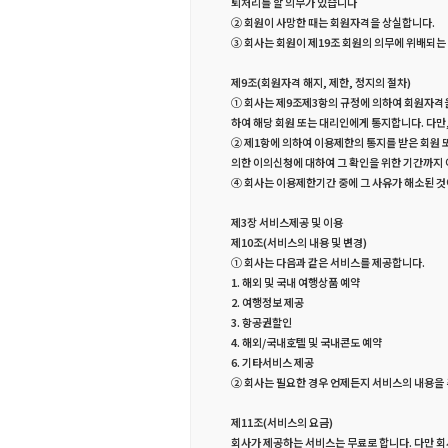
퇴처리를 할 의무가 있습니다
② 회원이 사망한 때는 회원자격을 상실합니다.
③ 회사는 회원이 제19조 회원의 의무에 위배되는
제9조(회원자격 해지, 제한, 정지의 절차)
① 회사는 제9조제3항의 규정에 의하여 회원자격을 
하여 해당 회원 또는 대리인에게 통지합니다. 다만
② 제1항에 의하여 이용제한의 통지를 받은 회원 
의한 이의신청에 대하여 그 확인을 위한 기간까지 
④ 회사는 이용제한기간 중에 그 사유가 해소된 
제3장 서비스제공 및 이용
제10조(서비스의 내용 및 변경)
① 회사는 다음과 같은 서비스를 제공합니다.
1. 해외 및 국내 여행상품 예약
2. 여행정보 제공
3. 항공권할인
4. 해외/국내호텔 및 국내콘도 예약
6. 기타서비스 제공
② 회사는 필요한 경우 언제든지 서비스의 내용을 
제11조(서비스의 요금)
회사가 제공하는 서비스는 무료로 합니다. 다만 회