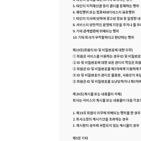
5. 타인의 지적재산권 등의 권리를 침해하는 행위
6. 해킹행위 또는 컴퓨터바이러스의 유포행위
7. 타인의 의사에 반하여 광고성 정보 등 일정한
8. 서비스의 안전적인 운영에 지장을 주거나 줄 우
9. 기타 관계법령에 위배되는 행위
10. 기타 회사가 부적절하다고 판단하는 행위
제19조(회원의 ID 및 비밀번호에 대한 의무)
① 회원은 서비스를 이용하는 경우 ID 및 비밀번
② ID 및 비밀번호에 대한 모든 관리의 책임은 회
③ 회원은 ID 및 비밀번호를 제3자에게 이용하게
④ ID 및 비밀번호의 관리상 불충분, 사용상의 과
⑤ 회원은 ID 및 비밀번호를 도난당하거나 제3자
제20조(게시물 또는 내용물의 삭제)
회사는 서비스의 게시물 또는 내용물이 다음 각호
1. 제19조 회원의 의무에 위배되는 행위를 한 경우
2. 회사소정의 게시기간을 초과하는 경우
3. 게시판의 성격에 부합되지 않는 게시물의 경우
제5장 기타