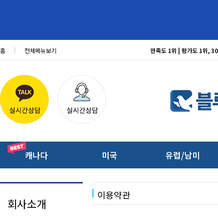
홈
전체메뉴보기
만족도 1위 | 평가도 1위,
캐나다
미국
유럽/남미
이용약관
회사소개