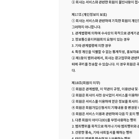
③ 회사는 서비스와 관련한 회원의 불만사항이 접
제17조 (개인정보의 보호)
① 회사는 서비스와 관련하여 기득한 회원의 개인정
그러하지 아니합니다.
1. 관계법령에 의하여 수사상의 목적으로 관계기
2. 정보통신윤리위원회의 요청이 있는 경우
3. 기타 관계법령에 의한 경우
4. 특정 개인을 식별할 수 없는 통계작성, 홍보자
② 제1항의 범위내에서, 회사는 광고업무와 관련하
터에 쿠키를 전송할 수 있습니다. 이 경우 회원은
다.
제18조(회원의 의무)
① 회원은 관계법령, 이 약관의 규정, 이용안내 
② 회원은 회사의 사전 승낙없이 서비스를 이용하여
③ 회원은 서비스를 이용하여 얻은 정보를 회사의 
④ 회원은 회원가입신청서의 기재내용 중 변경된 
⑤ 회원은 서비스 이용과 관련하여 다음 각 호의 
1. 다른 회원의 아이디(ID)를 부정사용하는 행위
2. 범죄행위를 목적으로 하거나 기타 범죄행위와 
3. 선량한 풍속, 기타 사회질서를 해하는 행위
4. 타인의 명예를 훼손하거나 모욕하는 행위