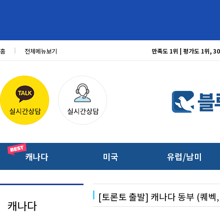
홈
전체메뉴보기
만족도 1위 | 평가도 1위,
캐나다
미국
유럽/남미
[토론토 출발] 캐나다 동부 (퀘벡
캐나다