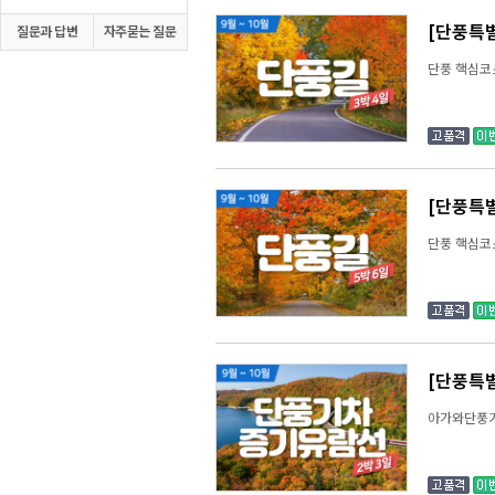
[단풍특별
질문과 답변
자주묻는 질문
단풍 핵심코
[단풍특별
단풍 핵심코
[단풍특
아가와단풍기