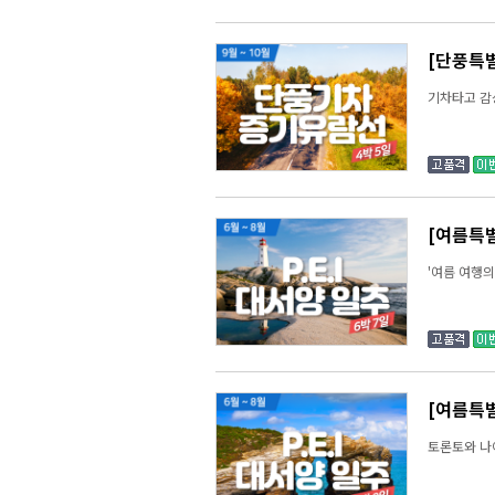
[단풍특
기차타고 감
[여름특별
'여름 여행의
[여름특별
토론토와 나이