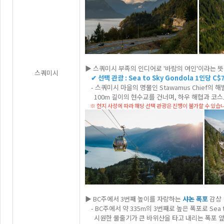
▶ 스쿼미시 부족의 인디어로 '바람의 여인'이라는 
스쿼미시
✔ 선택 관광 : Sea to Sky Gondola 1인당 C$
- 스쿼미시 마을의 명물인 Stawamus Chief의 
100m 길이의 현수교를 건너며, 하우 해협과 코스
※ 현지 사정에 따라 해당 선택 관광은 진행이 불가할 수 있습
▶ BC주에서 3번째 높이를 자랑하는
샤논 폭포
감상
- BC주에서 약 335m의 3번째로 높은 폭포로 Sea
시원한 물줄기가 큰 바위산을 타고 내리는 폭포 앞까지 