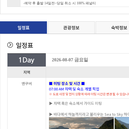
-예약 후 출발 14일전~당일 취소 시 100% 패널티
일정표
관광정보
숙박정보
일정표
2026-08-07 금요일
지역
밴쿠버
■ 미팅 장소 및 시간 ■
07:00 AM 자택 및 숙소 개별 픽업
※ 도로 사정 및 현지 상황에 따라 미팅 시간은 변경 될 수 있습니
▶ 자택 혹은 숙소에서 가이드 미팅
▶ 바다에서 하늘까지라고 불리우는 Sea to Sky 