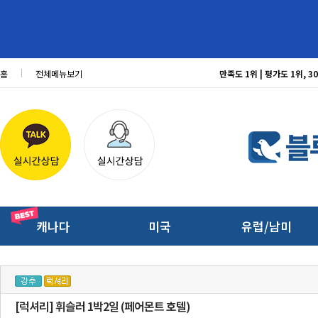
홈
전체메뉴보기
만족도 1위 | 평가도 1위,
캐나다
미국
유럽/남미
[럭셔리] 휘슬러 1박2일 (페어몬트 호텔)