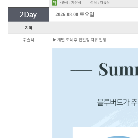
·중식 : 자유식
·석식 : 자유식
2026-08-08 토요일
지역
휘슬러
▶ 개별 조식 후 전일정 자유 일정