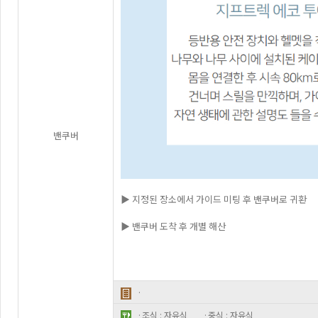
밴쿠버
▶ 지정된 장소에서 가이드 미팅 후 밴쿠버로 귀환
▶ 밴쿠버 도착 후 개별 해산
·
·조식 : 자유식
·중식 : 자유식