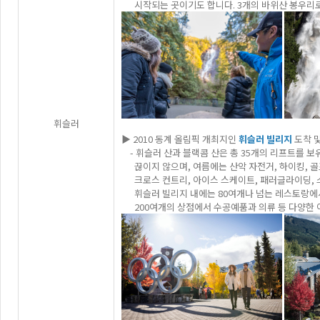
시작되는 곳이기도 합니다. 3개의 바위산 봉우리로 
휘슬러
▶ 2010 동계 올림픽 개최지인
휘슬러 빌리지
도착 및
- 휘슬러 산과 블랙콤 산은 총 35개의 리프트를 
끊이지 않으며, 여름에는 산악 자전거, 하이킹, 골프
크로스 컨트리, 아이스 스케이트, 패러글라이딩, 스
휘슬러 빌리지 내에는 80여개나 넘는 레스토랑에서
200여개의 상점에서 수공예품과 의류 등 다양한 