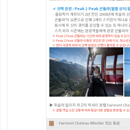
✔ 선택 관광 : Peak 2 Peak 곤돌라(월별 상이/
- 올림픽이 개최되기 2년 전인 2008년에 휘슬러 산 정
곤돌라'의 오픈으로 인해 2개의 스키장이 하나로 연
동시에 두 산의 경치를 감상할 수 있는 또 하나의
스키 외의 시즌에는 관광객들에게 관광 곤돌라의 
※ Peak 2 Peak 곤돌라는 기간에 따라 운영하지 않을 수 
※ Peak 2 Peak 곤돌라 비용은 성인은 만 19세 이상, 청소년
※ 현지 사정에 따라 위 선택 관광은 진행이 불가할 수 있습니다
▶ 휘슬러 빌리지 최고의 럭셔리 호텔 Fairmont Chate
※ 호텔 객실 소진 상황에 따라 동급 다른 호텔로 변경 될 수 있
· Fairmont Chateau Whistler 또는 동급