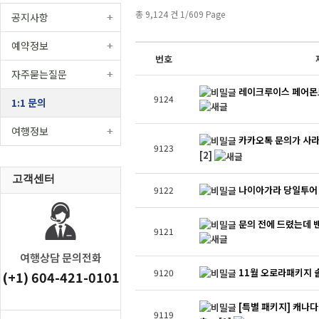
총 9,124 건 1/609 Page
공지사항
예약정보
번호
자주묻는질문
레이크루이스 페어몬
9124
1:1 문의
여행정보
카카오톡 문의가 사라
9123
[2]
고객센터
나이아가라 당일투어 
9122
문의 전에 드렸는데 
9121
여행상담 문의전화
11월 오로라패키지 
9120
(+1) 604-421-0101
[특별 패키지] 캐나다
9119