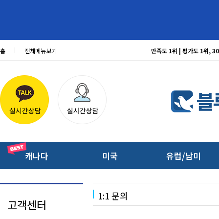
홈
전체메뉴보기
만족도 1위 | 평가도 1위,
캐나다
미국
유럽/남미
1:1 문의
고객센터